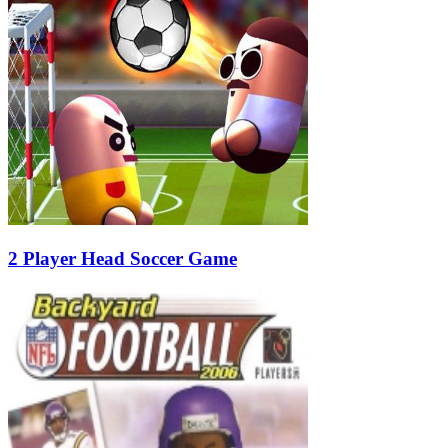
2 Player Head Soccer Game