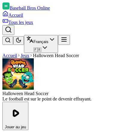
Baseball Bros Online
Accueil
Tous les jeux
Français
🇫🇷
Accueil
Jeux
Halloween Head Soccer
Halloween Head Soccer
Le football est sur le point de devenir effrayant.
Jouer au jeu