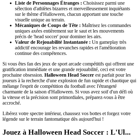
Liste de Personnages Étranges :
Choisissez parmi une
sélection d'athlètes bizarres et merveilleusement inquiétants
sur le thème d'Halloween, chacun apportant une touche
visuelle unique au terrain.
Mécaniques de Coups de Tête :
Maîtrisez les commandes
uniques axées entièrement sur le saut et les mouvements
précis de 'head soccer' pour dominer les airs.
Valeur de Rejouabilité Instantanée :
Un gameplay très
addictif encourage les revanches rapides et l'amélioration
continue des compétences.
Si vous êtes fan des jeux de sport arcade compétitifs qui offrent une
gratification immédiate et une grande rejouabilité, ceci est votre
prochaine obsession.
Halloween Head Soccer
est parfait pour les
joueurs à la recherche d'une explosion de fun rapide et chaotique qui
mélange l'esprit de compétition du football avec l'étrangeté
charmante de la saison d'Halloween. Si vous avez soif d'un défi où
la vitesse et la précision sont primordiales, préparez-vous à être
accroché.
Libérez votre spectre intérieur, chaussez vos bottes et forgez votre
légende sur le terrain fantomatique dès aujourd'hui !
Jouez à Halloween Head Soccer : L'Ul...