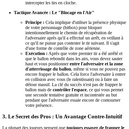
intercepter les tirs en cloche.
Tactique Avancée : Le "Blocage en l'Air"
Principe :
Cela implique d'utiliser la présence physique
de votre personnage (hitbox) pour bloquer
intentionnellement le chemin de récupération de
l'adversaire après qu'il a effectué un arrêt, en veillant à
ce qu'il ne puisse pas contester le tir suivant. Il s'agit
d'une forme de contrôle de zone aérienne.
Exécution :
Après que votre premier tir a été arrêté et
que le ballon rebondit dans les airs, vous devez sauter
haut et vous positionner
entre l'adversaire et la zone
d'atterrissage du ballon
, même si vous ne pouvez pas
encore frapper le ballon. Cela force l'adversaire à entrer
en collision avec vous (le ralentissant) ou à faire un
détour massif. La clé du succès n'est pas de frapper le
ballon mais de
contrôler l'espace
, ce qui vous permet
une seconde tentative gratuite et incontestée au but
pendant que l'adversaire essaie encore de contourner
votre présence.
3. Le Secret des Pros : Un Avantage Contre-Intuitif
La plupart des joueurs pensent que
toujours essayer de frapper le