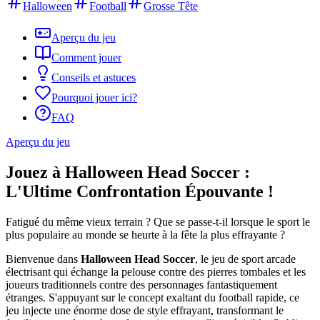
Halloween
Football
Grosse Tête
Aperçu du jeu
Comment jouer
Conseils et astuces
Pourquoi jouer ici?
FAQ
Aperçu du jeu
Jouez à Halloween Head Soccer :
L'Ultime Confrontation Épouvante !
Fatigué du même vieux terrain ? Que se passe-t-il lorsque le sport le
plus populaire au monde se heurte à la fête la plus effrayante ?
Bienvenue dans
Halloween Head Soccer
, le jeu de sport arcade
électrisant qui échange la pelouse contre des pierres tombales et les
joueurs traditionnels contre des personnages fantastiquement
étranges. S'appuyant sur le concept exaltant du football rapide, ce
jeu injecte une énorme dose de style effrayant, transformant le