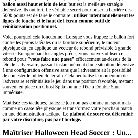
ballon aussi haut et loin de leur but
est la meilleure stratégie
défensive. Ils ont tort. Le véritable secret pour briser la barrière des
500k points est de faire le contraire :
utiliser intentionnellement les
lignes de touche et le haut de l'écran comme outil de
réinitialisation positionnel.
Voici pourquoi cela fonctionne : Lorsque vous frappez le ballon fort
contre les parois latérales ou la bordure supérieure, le moteur
physique du jeu applique un vecteur de rebond prévisible à grande
vitesse. En apprenant les angles précis, vous pouvez utiliser ce
rebond pour
"vous faire une passe"
efficacement au-dessus de la
tête de l'adversaire, passant instantanément d'une situation défensive
à une configuration offensive sans que l'adversaire ait la possibilité
de contester le milieu de terrain. Cela neutralise le momentum de
l'adversaire et réinitialise le jeu dans une position favorable, mettant
souvent en place un Ghost Spike ou une Tête à Double Saut
immédiate.
Maîtrisez ces tactiques, traitez le jeu non pas comme un sport mais
comme un casse-tête physique et transformez votre prochain match
en une démonstration tactique.
Le plafond de score est déterminé
par votre discipline, pas par l'horloge.
Maîtriser Halloween Head Soccer : Un...