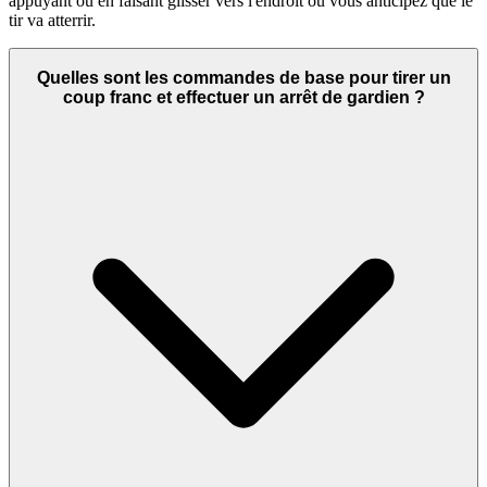
appuyant ou en faisant glisser vers l'endroit où vous anticipez que le
tir va atterrir.
Quelles sont les commandes de base pour tirer un
coup franc et effectuer un arrêt de gardien ?