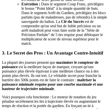
Exécution :
Dans le segment Coup Franc, privilégiez
le bonus "Point Idéal" à la simple quantité de buts.
Dans le segment Arrêt du Gardien, privilégiez les blocs
parfaits (pas de maladresses, pas de rebonds) à la simple
sauvegarde du ballon. La
Clé du Succès
est de
comprendre qu'un seul but de faible précision ou un
arrêt maladroit peut vous faire sortir de la "Série de
Précision Parfaite" de 5 tirs requise pour débloquer le
multiplicateur de score de niveau supérieur pour le
match.
3. Le Secret des Pros : Un Avantage Contre-Intuitif
La plupart des joueurs pensent que
maximiser le compteur de
puissance
est la meilleure façon de marquer, croyant qu'une
puissance plus élevée équivaut à une meilleure chance ou à des
points plus élevés. Ils ont tort. Le véritable secret pour franchir la
barrière des 500k points est de faire le contraire :
maîtriser la
puissance minimale requise pour une courbe maximale et une
hauteur de trajectoire minimale
.
Voici pourquoi cela fonctionne : Le moteur de notation du jeu
pénalise secrètement les tirs à trajectoire élevée en augmentant le
temps de réaction et la portée du gardien. En forçant un tir à