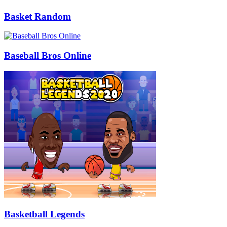
Basket Random
Baseball Bros Online
Basketball Legends