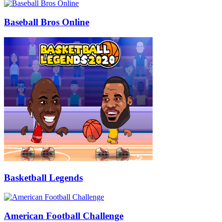
Baseball Bros Online
Basketball Legends
American Football Challenge