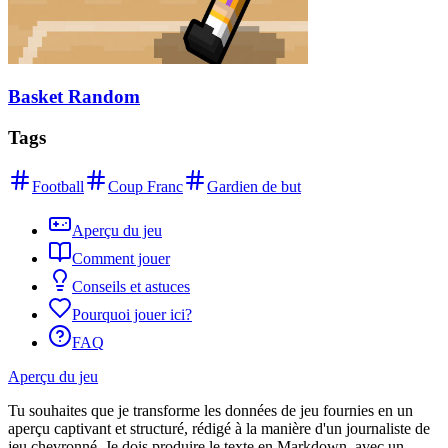
Basket Random
Tags
Football
Coup Franc
Gardien de but
Aperçu du jeu
Comment jouer
Conseils et astuces
Pourquoi jouer ici?
FAQ
Aperçu du jeu
Tu souhaites que je transforme les données de jeu fournies en un
aperçu captivant et structuré, rédigé à la manière d'un journaliste de
jeu chevronné. Je dois produire le texte en Markdown, avec un