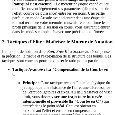
Pourquoi c'est essentiel :
Le moteur physique caché du jeu
modifie souvent légèrement ses paramètres (décroissance de
l'effet, courbe de puissance) entre les sessions. Une partie
parfaite en mode Arcade avant d'entrer dans une étape de
tournoi recalibre votre mémoire musculaire et confirme le
profil physique de la session en cours, vous assurant d'entrer
dans les modes compétitifs avec une précision confirmée.
2. Tactiques d'Élite : Maîtriser le Moteur de Notation
Le moteur de notation dans
Euro Free Kick Soccer 20
récompense
la précision, le risque et l'exploitation de la structure des bonus. Ces
tactiques sont conçues pour maximiser le ratio points par tir.
Tactique Avancée : La "Compensation de la Courbe en
C"
Principe :
Cette tactique reconnaît que la physique du
jeu applique une résistance de l'air et une décroissance
de l'effet obligatoires et fixes. Au lieu d'essayer de viser
droit, vous devez
viser une trajectoire incurvée
intentionnelle et prévisible (la "Courbe en C")
qui
atterrit
dans le point idéal. Ceci est obtenu en
maximisant l'effet et ensuite en compensant la