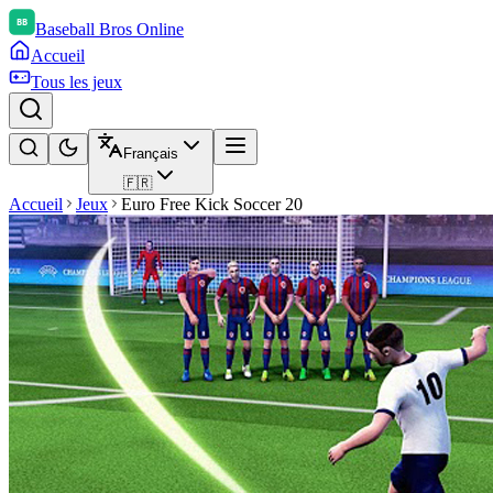
Baseball Bros Online
Accueil
Tous les jeux
Français
🇫🇷
Accueil
Jeux
Euro Free Kick Soccer 20