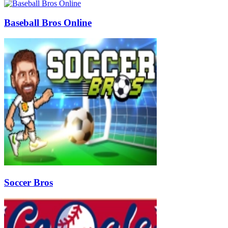
Baseball Bros Online
Soccer Bros