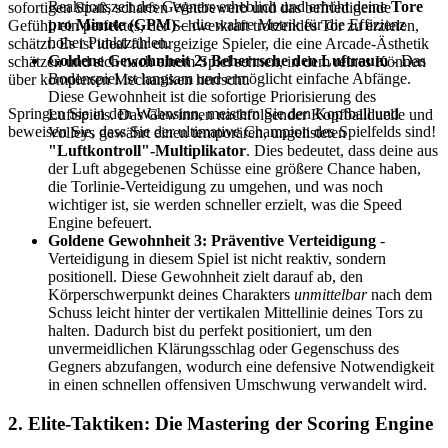
Reaktionszeit des Gegners erheblich und erhöht deine
Tore
sofortigen Spaß, scharfen Wettbewerb und das befriedigende
pro Minute (GPM)
– die wahre Metrik für die Effizienz
Gefühl, ein perfektes, der Schwerkraft trotzendes Tor zu erzielen,
hoher Punktzahlen.
schätzt. Es ist ideal für ehrgeizige Spieler, die eine Arcade-Ästhetik
Goldene Gewohnheit 2: Beherrsche den Luftraum
- Das
schätzen und sich nach einem Spiel sehnen, in dem reines Können
Bodenspiel ist langsam und ermöglicht einfache Abfänge.
über komplexen Mechaniken herrscht.
Diese Gewohnheit ist die sofortige Priorisierung des
Springen Sie in den Wahnsinn, meistern Sie den Kopfball und
Luftspiels. Das Gewinnen nachfolgender Kopfballduelle und
beweisen Sie, dass Sie der ultimative Champion des Spielfelds sind!
Volleys gewährt einen temporären, ungelisteten
"Luftkontroll"-Multiplikator
. Dies bedeutet, dass deine aus
der Luft abgegebenen Schüsse eine größere Chance haben,
die Torlinie-Verteidigung zu umgehen, und was noch
wichtiger ist, sie werden schneller erzielt, was die Speed
Engine befeuert.
Goldene Gewohnheit 3: Präventive Verteidigung
-
Verteidigung in diesem Spiel ist nicht reaktiv, sondern
positionell. Diese Gewohnheit zielt darauf ab, den
Körperschwerpunkt deines Charakters
unmittelbar
nach dem
Schuss leicht hinter der vertikalen Mittellinie deines Tors zu
halten. Dadurch bist du perfekt positioniert, um den
unvermeidlichen Klärungsschlag oder Gegenschuss des
Gegners abzufangen, wodurch eine defensive Notwendigkeit
in einen schnellen offensiven Umschwung verwandelt wird.
2. Elite-Taktiken: Die Mastering der Scoring Engine