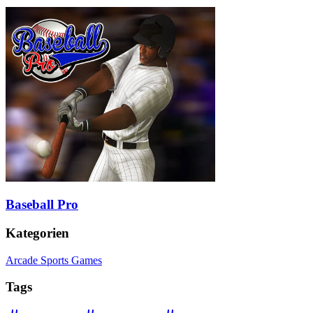
Baseball Pro
Kategorien
Arcade Sports Games
Tags