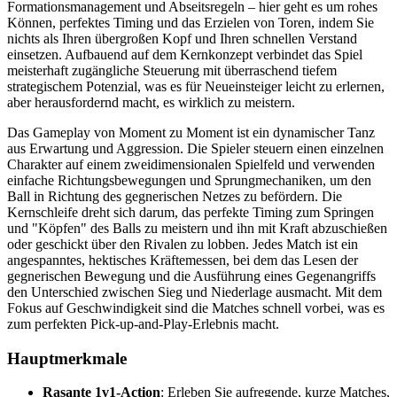
Formationsmanagement und Abseitsregeln – hier geht es um rohes
Können, perfektes Timing und das Erzielen von Toren, indem Sie
nichts als Ihren übergroßen Kopf und Ihren schnellen Verstand
einsetzen. Aufbauend auf dem Kernkonzept verbindet das Spiel
meisterhaft zugängliche Steuerung mit überraschend tiefem
strategischem Potenzial, was es für Neueinsteiger leicht zu erlernen,
aber herausfordernd macht, es wirklich zu meistern.
Das Gameplay von Moment zu Moment ist ein dynamischer Tanz
aus Erwartung und Aggression. Die Spieler steuern einen einzelnen
Charakter auf einem zweidimensionalen Spielfeld und verwenden
einfache Richtungsbewegungen und Sprungmechaniken, um den
Ball in Richtung des gegnerischen Netzes zu befördern. Die
Kernschleife dreht sich darum, das perfekte Timing zum Springen
und "Köpfen" des Balls zu meistern und ihn mit Kraft abzuschießen
oder geschickt über den Rivalen zu lobben. Jedes Match ist ein
angespanntes, hektisches Kräftemessen, bei dem das Lesen der
gegnerischen Bewegung und die Ausführung eines Gegenangriffs
den Unterschied zwischen Sieg und Niederlage ausmacht. Mit dem
Fokus auf Geschwindigkeit sind die Matches schnell vorbei, was es
zum perfekten Pick-up-and-Play-Erlebnis macht.
Hauptmerkmale
Rasante 1v1-Action
: Erleben Sie aufregende, kurze Matches,