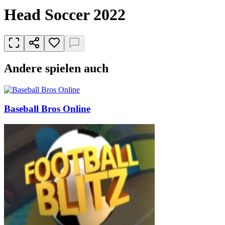
Head Soccer 2022
Andere spielen auch
Baseball Bros Online