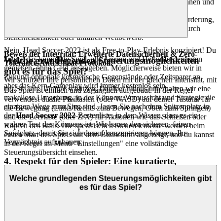
verdienen Sie es zu wissen, dass sich Ihre Bemühungen lohnen und
dass Ihre Umgebung geschützt ist. Wir sind die Hüter Ihres
Seelenfriedens und stellen sicher, dass die einzige Herausforderung,
der Sie sich stellen müssen, die des Spiels selbst ist, nicht durch
Sicherheitsrisiken oder unfairen Wettbewerb.
Nein, Head Soccer 2022 ist als Free-to-Play-Erlebnis konzipiert! Du
Beweis der Integrität:
Erweiterte Datensicherheit & Zero-
kannst das komplette Spiel, alle Arenen und Herausforderungen
Welche grundlegenden Steuerungsmöglichkeiten
Tolerance-Anti-Cheat-Protokoll.
genießen, ohne Geld auszugeben. Möglicherweise bieten wir in
gibt es für das Spiel?
Zukunft optionale kosmetische Gegenstände oder Zeitsparer an,
Wir schützen Ihre persönlichen Daten mit der gleichen Intensität, mit
aber das Kern-Gameplay wird immer kostenlos sein.
der Sie Ihre Torlinie schützen. Darüber hinaus unterhalten wir eine
Das Spiel ist einfach und zugänglich aufgebaut. In der Regel
makellose Umgebung, in der Können, Voraussicht und Strategie die
verwendest du die Pfeiltasten (oder WASD) auf deiner Tastatur für
einzigen Wege zum Sieg sind. Jagen Sie nach dem Spitzenplatz in
die Bewegung (Links/Rechts zum Bewegen, Oben zum Springen)
der
Head Soccer 2022
-Bestenliste, in dem Wissen, dass es ein
und die Leertaste (oder Z/X) für Aktionen wie das Schießen oder
wahrer Test des Könnens ist. Wir bauen den sicheren, fairen
Köpfen des Balls. Die spezifischen Steuerelemente werden beim
Spielplatz, damit Sie sich darauf konzentrieren können, Ihr
ersten Start des Spiels auf dem Bildschirm angezeigt, und du kannst
Vermächtnis aufzubauen.
in der Regel im Menü "Einstellungen" eine vollständige
Steuerungsübersicht einsehen.
4. Respekt für den Spieler: Eine kuratierte,
qualitätsorientierte Welt
Welche grundlegenden Steuerungsmöglichkeiten gibt
es für das Spiel?
Wir wissen, dass Ihre Zeit wertvoll ist, und wir weigern uns, sie mit
Inhalten von geringem Aufwand oder überladenen Oberflächen zu
verschwenden. Unsere Markenphilosophie ist eine der Kuration,
nicht der Sättigung. Wir wählen jedes Spiel sorgfältig von Hand aus,