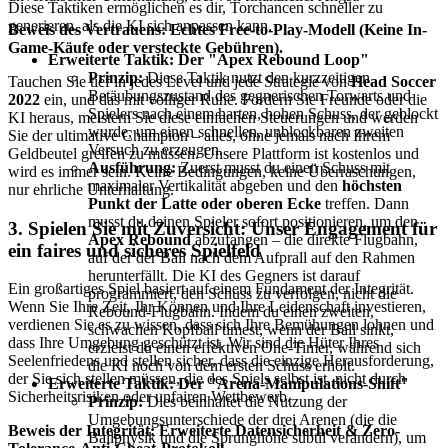
Diese Taktiken ermöglichen es dir, Torchancen schneller zu
generieren, als die KI sich anpassen kann.
Beweis des Vertrauens:
Echtes Free-to-Play-Modell (Keine In-
Game-Käufe oder versteckte Gebühren).
Erweiterte Taktik: Der "Apex Rebound Loop"
Prinzip:
Diese Taktik nutzt den kurzzeitigen
Tauchen Sie tief in jedes Level und jede Strategie von
Head Soccer
Betäubungszustand des gegnerischen Torwarts und
2022
ein, und das mit völliger Ruhe. Fordern Sie Freunde oder die
Spielers nach einem harten, hohen Schuss, der geblockt
KI heraus, meistern Sie diese einfachen Steuerungen und werden
wurde, um einen schnellen, unblockbaren zweiten
Sie der ultimative Champion – alles, ohne jemals nach Ihrem
Versuch zu erzeugen.
Geldbeutel greifen zu müssen. Unsere Plattform ist kostenlos und
Ausführung:
Zuerst musst du einen Schuss mit
wird es immer sein. Keine Bedingungen, keine Überraschungen,
maximaler Vertikalität abgeben und den
höchsten
nur ehrliche Unterhaltung.
Punkt der Latte oder oberen Ecke
treffen. Dann
musst du deinen Spieler sofort positionieren, um den
3. Spielen Sie mit Zuversicht: Unser Engagement für
Apex Rebound
abzufangen – die direkte Flugbahn,
ein faires und sicheres Spielfeld
auf der der Ball nach dem Aufprall auf den Rahmen
herunterfällt. Die KI des Gegners ist darauf
Ein großartiges Spiel basiert auf einem Fundament der Integrität.
programmiert, den Schuss zu verfolgen, nicht die
Wenn Sie Ihre Zeit, Ihr Können und Ihre Leidenschaft investieren,
Rebound-Flugbahn. Indem du einen zweiten,
verdienen Sie es zu wissen, dass sich Ihre Bemühungen lohnen und
schwachen Kopfball timest, wenn der Ball sinkt,
dass Ihre Umgebung geschützt ist. Wir sind die Hüter Ihres
erzielst du einen effektiven One-Timer, während sich
Seelenfriedens und stellen sicher, dass die einzige Herausforderung,
die KI noch von dem ersten Schuss erholt.
der Sie sich stellen müssen, die des Spiels selbst ist, nicht durch
Erweiterte Taktik: Der "Arena-Manipulations-Shift"
Sicherheitsrisiken oder unfairen Wettbewerb.
Prinzip:
Dies beinhaltet die Nutzung der
Umgebungsunterschiede der drei Arenen (die die
Beweis der Integrität:
Erweiterte Datensicherheit & Zero-
Ballphysik und die Sprunghöhe subtil verändern), um