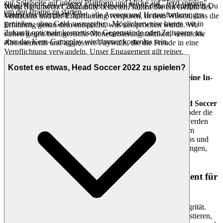
zur Spielseite auf unserer Plattform und klicke auf "Jetzt spielen",
Nein, Head Soccer 2022 ist als Free-to-Play-Erlebnis konzipiert! Du
Wenn Sie unserer Community beitreten, sollten Sie ein Gefühl des
um den Iframe zu starten.
kannst das komplette Spiel, alle Arenen und Herausforderungen
Vertrauens und der Erleichterung verspüren, in dem Wissen, dass die
genießen, ohne Geld auszugeben. Möglicherweise bieten wir in
Erfahrung genau dem entspricht, was versprochen wurde. Wir
Zukunft optionale kosmetische Gegenstände oder Zeitsparer an,
stehen gegen betrügerische Monetarisierungstaktiken, versteckte
aber das Kern-Gameplay wird immer kostenlos sein.
Abonnements und aggressive Paywalls, die die Freude in eine
Verpflichtung verwandeln. Unser Engagement gilt reiner,
unverfälschter Unterhaltung, frei von finanzieller Angst.
Kostet es etwas, Head Soccer 2022 zu spielen?
Beweis des Vertrauens:
Echtes Free-to-Play-Modell (Keine In-
Game-Käufe oder versteckte Gebühren).
Tauchen Sie tief in jedes Level und jede Strategie von
Head Soccer
2022
ein, und das mit völliger Ruhe. Fordern Sie Freunde oder die
KI heraus, meistern Sie diese einfachen Steuerungen und werden
Sie der ultimative Champion – alles, ohne jemals nach Ihrem
Geldbeutel greifen zu müssen. Unsere Plattform ist kostenlos und
wird es immer sein. Keine Bedingungen, keine Überraschungen,
nur ehrliche Unterhaltung.
3. Spielen Sie mit Zuversicht: Unser Engagement für
ein faires und sicheres Spielfeld
Ein großartiges Spiel basiert auf einem Fundament der Integrität.
Wenn Sie Ihre Zeit, Ihr Können und Ihre Leidenschaft investieren,