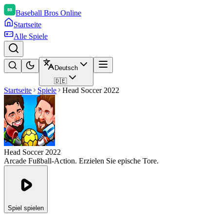
Baseball Bros Online
Startseite
Alle Spiele
Deutsch
🇩🇪
Startseite
Spiele
Head Soccer 2022
Head Soccer 2022
Arcade Fußball-Action. Erzielen Sie epische Tore.
Spiel spielen