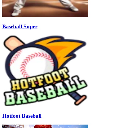
Baseball Super
Hotfoot Baseball