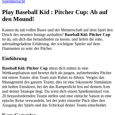
Spielübersicht
Play Baseball Kid : Pitcher Cup: Ab auf
den Mound!
Kannst du mit vollen Bases und der Meisterschaft auf dem Spiel den
Druck des neunten Innings aushalten?
Baseball Kid: Pitcher Cup
ist da, um dich das herausfinden zu lassen, und liefert die rohe,
adrenalingeladene Erfahrung, der wichtigste Spieler auf dem
Diamanten zu sein: der Pitcher.
Einführung
Baseball Kid: Pitcher Cup
stürzt dich mitten in eine
Wettkampfsaison und besetzt dich als jungen, aufstrebenden Pitcher
mit einem Traum: dein Team zum Ruhm zu führen. Vergiss das
Management des ganzen Teams; dies ist eine fokussierte Simulation
mit hohen Einsätzen, bei der das Rampenlicht fest auf deinem Arm
und deiner Strategie liegt. Du wirst dich einem Spießrutenlauf von
20 herausfordernden Teams stellen und eine einfache Saison in eine
epische Reise verwandeln, bei der jeder einzelne Pitch über den
Ausgang des Spiels und das Schicksal deines Teams entscheidet.