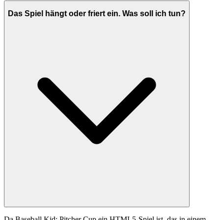
Das Spiel hängt oder friert ein. Was soll ich tun?
Da Baseball Kid: Pitcher Cup ein HTML5-Spiel ist, das in einem