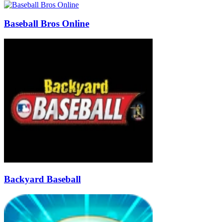
Baseball Bros Online
Backyard Baseball