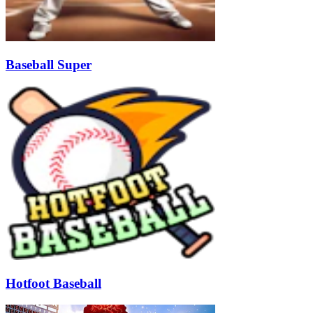
Baseball Super
Hotfoot Baseball