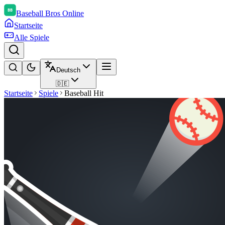
Baseball Bros Online
Startseite
Alle Spiele
Deutsch
🇩🇪
Startseite
Spiele
Baseball Hit