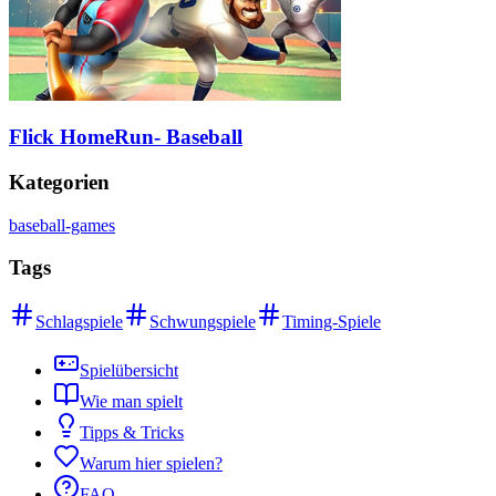
Flick HomeRun- Baseball
Kategorien
baseball-games
Tags
Schlagspiele
Schwungspiele
Timing-Spiele
Spielübersicht
Wie man spielt
Tipps & Tricks
Warum hier spielen?
FAQ