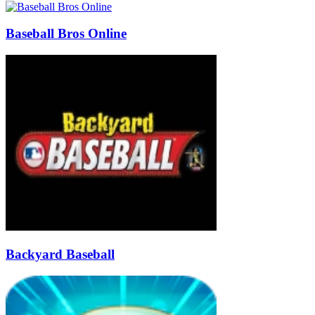
Baseball Bros Online
Backyard Baseball